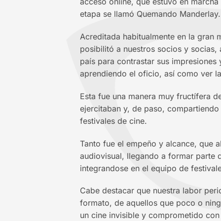
acceso online, que estuvo en marcha 
etapa se llamó Quemando Manderlay.
Acreditada habitualmente en la gran m
posibilitó a nuestros socios y socias
país para contrastar sus impresiones 
aprendiendo el oficio, así como ver la
Esta fue una manera muy fructífera d
ejercitaban y, de paso, compartiendo 
festivales de cine.
Tanto fue el empeño y alcance, que a
audiovisual, llegando a formar parte d
integrandose en el equipo de festival
Cabe destacar que nuestra labor perio
formato, de aquellos que poco o nin
un cine invisible y comprometido con