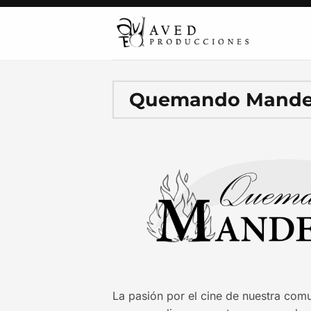
Saltar
al
contenido
Quemando Mande
La pasión por el cine de nuestra comu