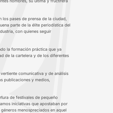
tes nombres, su última y fructífera
n los pases de prensa de la ciudad,
na parte de la élite periodística del
dustria, con quienes seguir
ndo la formación práctica que ya
d de la cartelera y de los diferentes
vertiente comunicativa y de análisis
ras publicaciones y medios,
ertura de festivales de pequeño
amos iniciativas que apostaban por
or géneros menospreciados en aquel