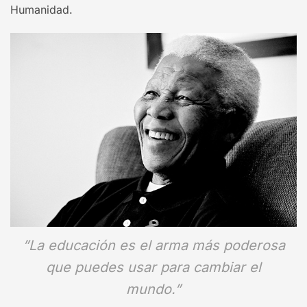
Humanidad.
”La educación es el arma más poderosa
que puedes usar para cambiar el
mundo.”