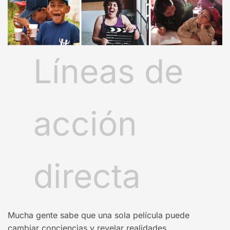
Líneas de
acción
directa
Mucha gente sabe que una sola película puede
cambiar conciencias y revelar realidades